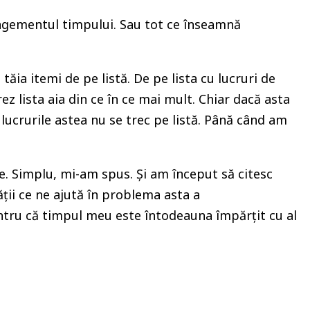
anagementul timpului. Sau tot ce înseamnă
ăia itemi de pe listă. De pe lista cu lucruri de
z lista aia din ce în ce mai mult. Chiar dacă asta
ucrurile astea nu se trec pe listă. Până când am
e. Simplu, mi-am spus. Și am început să citesc
ții ce ne ajută în problema asta a
ntru că timpul meu este întodeauna împărțit cu al