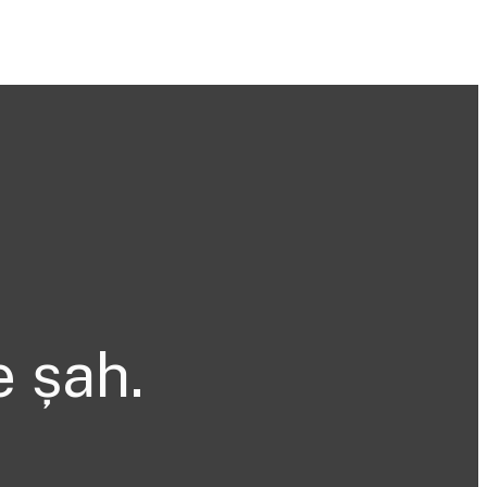
e șah.