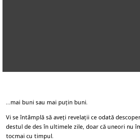
…mai buni sau mai puțin buni.
Vi se întâmplă să aveți revelații ce odată descope
destul de des în ultimele zile, doar că uneori nu 
tocmai cu timpul.