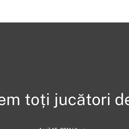
m toți jucători d