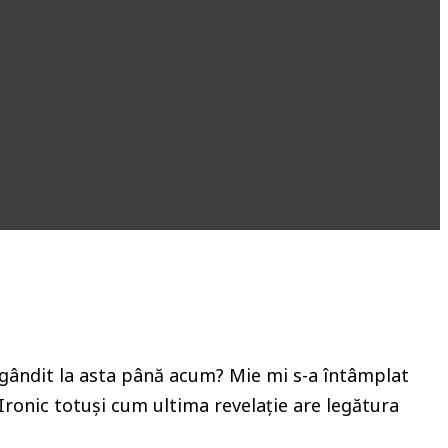
i gândit la asta până acum? Mie mi s-a întâmplat
 Ironic totuși cum ultima revelație are legătura