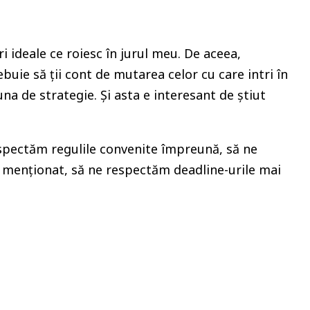
 ideale ce roiesc în jurul meu. De aceea,
uie să ții cont de mutarea celor cu care intri în
na de strategie. Și asta e interesant de știut
respectăm regulile convenite împreună, să ne
menționat, să ne respectăm deadline-urile mai