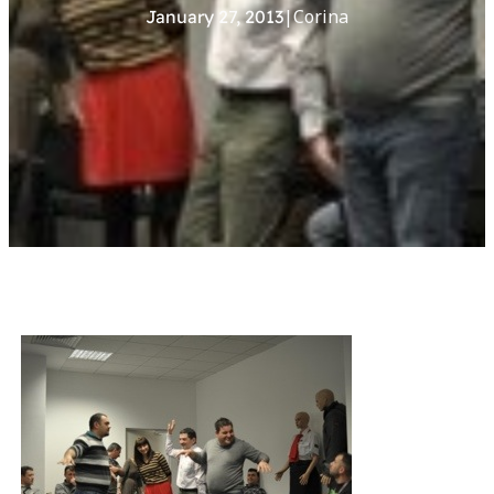
|
Corina
January 27, 2013