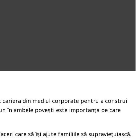
at cariera din mediul corporate pentru a construi
mun în ambele povești este importanța pe care
ceri care să își ajute familiile să supraviețuiască.