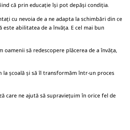
ind că prin educație își pot depăși condiția.
tați cu nevoia de a ne adapta la schimbări din ce
este abilitatea de a învăța. E cel mai bun
 oamenii să redescopere plăcerea de a învăța,
 la școală și să îl transformăm într-un proces
ază care ne ajută să supraviețuim în orice fel de