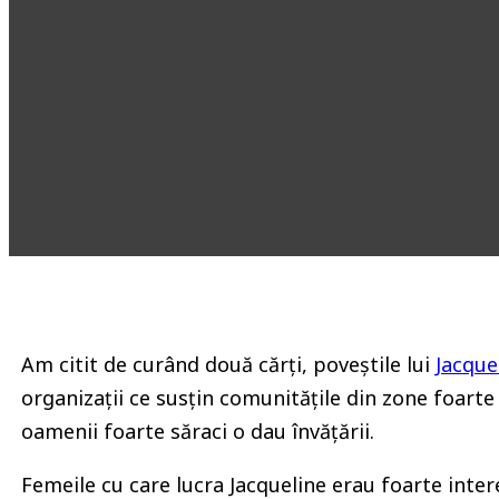
Am citit de curând două cărți, poveștile lui
Jacque
organizații ce susțin comunitățile din zone foar
oamenii foarte săraci o dau învățării.
Femeile cu care lucra Jacqueline erau foarte interes