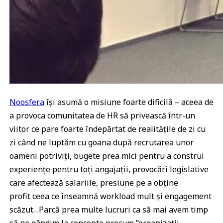
Noosfera
își asumă o misiune foarte dificilă – aceea de
a provoca comunitatea de HR să privească într-un
viitor ce pare foarte îndepărtat de realitățile de zi cu
zi când ne luptăm cu goana după recrutarea unor
oameni potriviți, bugete prea mici pentru a construi
experiențe pentru toți angajații, provocări legislative
care afectează salariile, presiune pe a obține
profit ceea ce înseamnă workload mult și engagement
scăzut…Parcă prea multe lucruri ca să mai avem timp