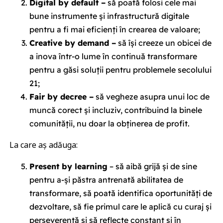
Digital by default –
să poată folosi cele mai
bune instrumente și infrastructură digitale
pentru a fi mai eficienți în crearea de valoare;
Creative by demand –
să își creeze un obicei de
a inova într-o lume în continuă transformare
pentru a găsi soluții pentru problemele secolului
21;
Fair by decree –
să vegheze asupra unui loc de
muncă corect și incluziv, contribuind la binele
comunității, nu doar la obținerea de profit.
La care aș adăuga:
Present by learning
– să aibă grijă și de sine
pentru a-și păstra antrenată abilitatea de
transformare, să poată identifica oportunități de
dezvoltare, să fie primul care le aplică cu curaj și
perseverență și să reflecte constant și în