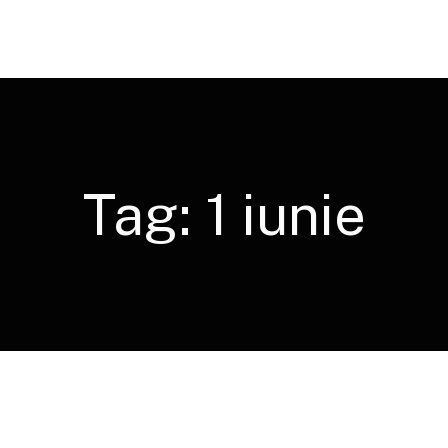
Tag:
1 iunie