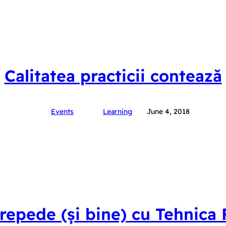
Calitatea practicii contează
Events
Learning
June 4, 2018
repede (și bine) cu Tehnic