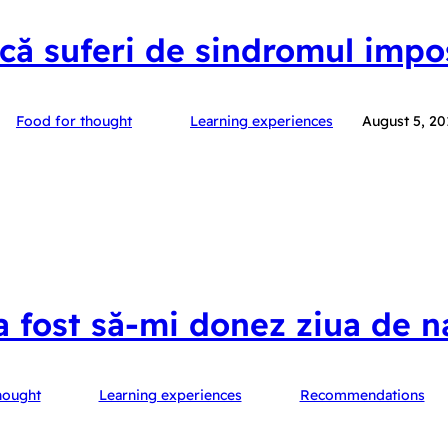
ă suferi de sindromul impo
Food for thought
Learning experiences
August 5, 20
 fost să-mi donez ziua de n
hought
Learning experiences
Recommendations