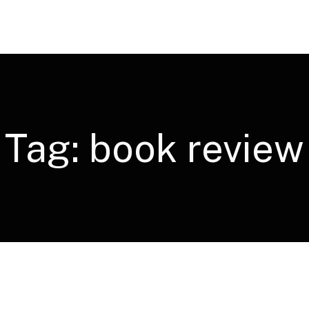
Tag:
book review