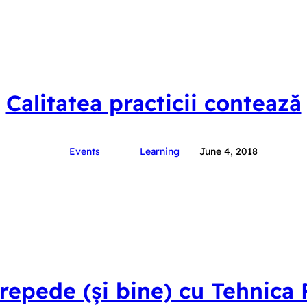
Calitatea practicii contează
Events
Learning
June 4, 2018
repede (și bine) cu Tehnic