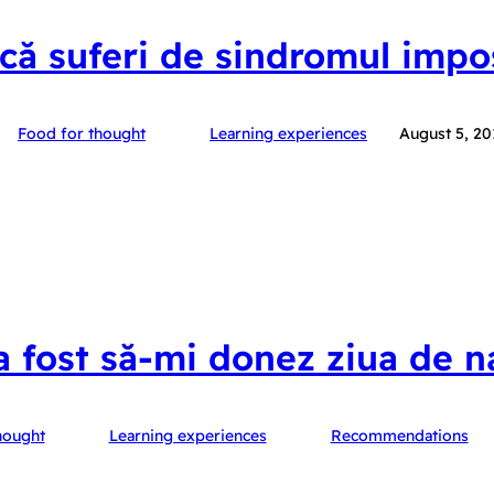
ă suferi de sindromul impo
Food for thought
Learning experiences
August 5, 20
 fost să-mi donez ziua de n
hought
Learning experiences
Recommendations