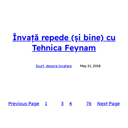
Învață repede (și bine) cu
Tehnica Feynam
Scurt, despre invatare
May 21, 2018
Previous Page
1
2
3
4
…
76
Next Page