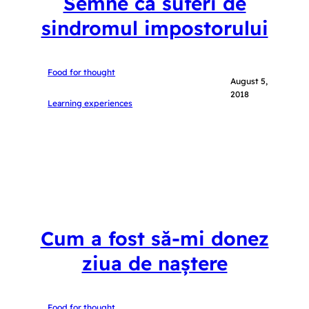
Semne că suferi de
sindromul impostorului
Food for thought
August 5,
2018
Learning experiences
Cum a fost să-mi donez
ziua de naștere
Food for thought