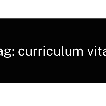
ag:
curriculum vit