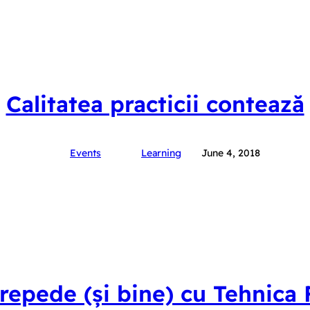
Calitatea practicii contează
Events
Learning
June 4, 2018
repede (și bine) cu Tehnic