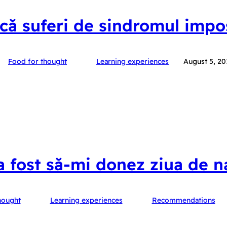
ă suferi de sindromul impo
Food for thought
Learning experiences
August 5, 20
 fost să-mi donez ziua de n
hought
Learning experiences
Recommendations