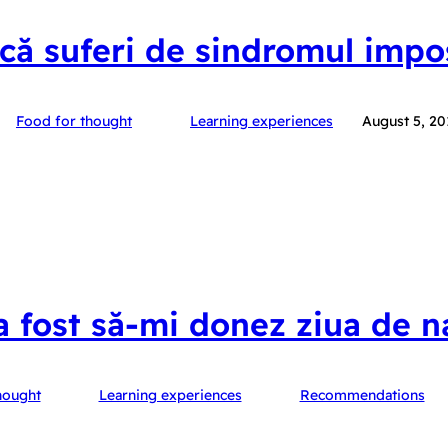
ă suferi de sindromul impo
Food for thought
Learning experiences
August 5, 20
 fost să-mi donez ziua de n
hought
Learning experiences
Recommendations