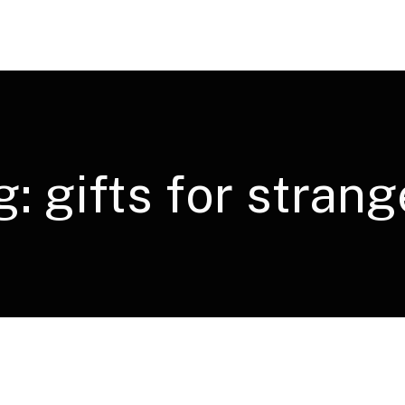
g:
gifts for strang