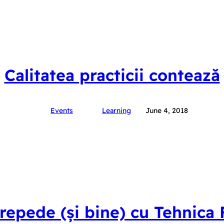
Calitatea practicii contează
Events
Learning
June 4, 2018
repede (și bine) cu Tehnic