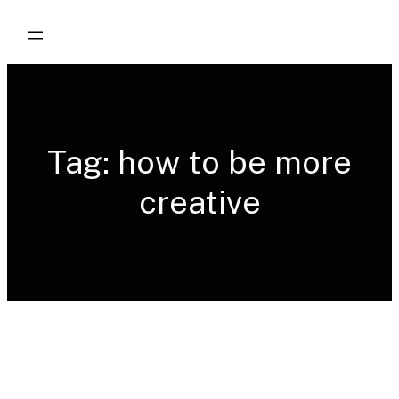
Skip
to
content
Tag:
how to be more
creative