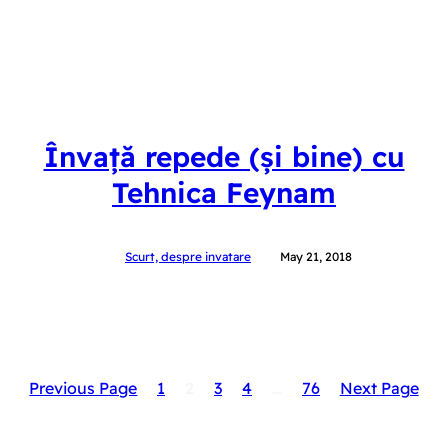
Învață repede (și bine) cu
Tehnica Feynam
Scurt, despre invatare
May 21, 2018
Previous Page
1
2
3
4
…
76
Next Page