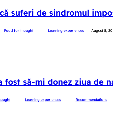
ă suferi de sindromul impo
Food for thought
Learning experiences
August 5, 20
 fost să-mi donez ziua de n
hought
Learning experiences
Recommendations