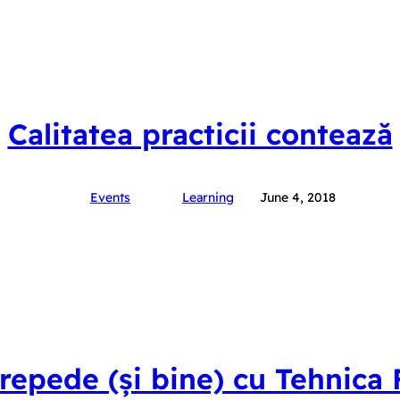
Calitatea practicii contează
Events
Learning
June 4, 2018
repede (și bine) cu Tehnic