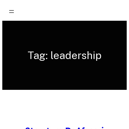
Skip
to
content
Tag:
leadership