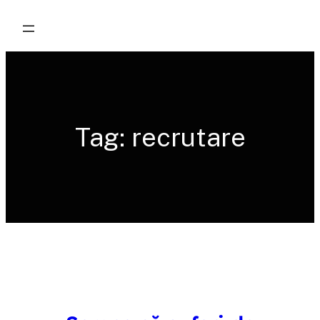
Skip
to
content
Tag:
recrutare