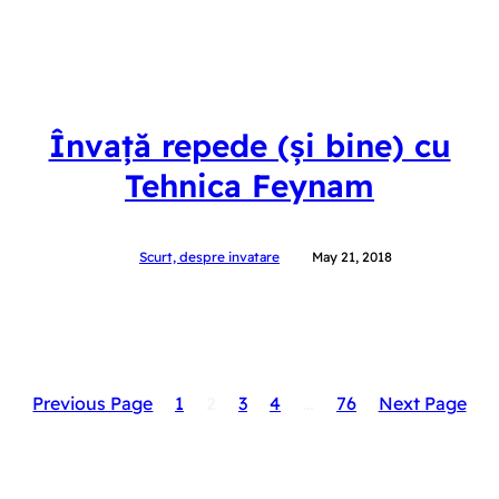
Învață repede (și bine) cu
Tehnica Feynam
Scurt, despre invatare
May 21, 2018
Previous Page
1
2
3
4
…
76
Next Page