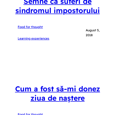
Semne că suferi de
sindromul impostorului
Food for thought
August 5,
2018
Learning experiences
Cum a fost să-mi donez
ziua de naștere
Food for thought