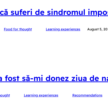
ă suferi de sindromul impo
Food for thought
Learning experiences
August 5, 20
 fost să-mi donez ziua de n
hought
Learning experiences
Recommendations