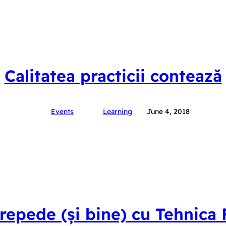
Calitatea practicii contează
Events
Learning
June 4, 2018
repede (și bine) cu Tehnic