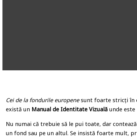
Cei de la
fondurile europene
sunt foarte stricți în 
există un
Manual de Identitate Vizuală
unde este e
Nu numai că trebuie să le pui toate, dar contează 
un fond sau pe un altul. Se insistă foarte mult, p