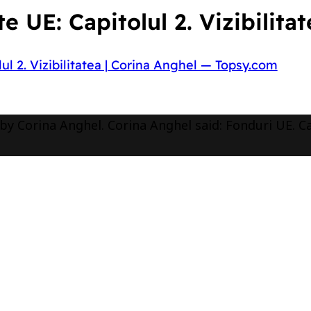
 UE: Capitolul 2. Vizibilitat
ul 2. Vizibilitatea | Corina Anghel — Topsy.com
 Corina Anghel. Corina Anghel said: Fonduri UE. Capi