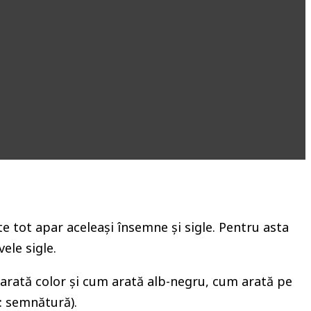
ste tot apar aceleași însemne și sigle. Pentru asta
ele sigle.
m arată color și cum arată alb-negru, cum arată pe
: semnătură).