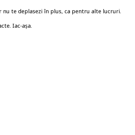
nu te deplasezi în plus, ca pentru alte lucruri.
cte. Iac-așa.