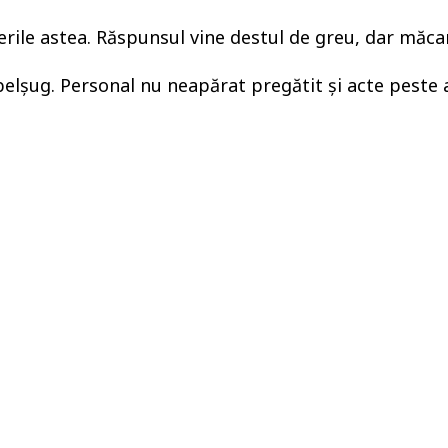
rile astea. Răspunsul vine destul de greu, dar măcar 
 belșug. Personal nu neapărat pregătit și acte peste a