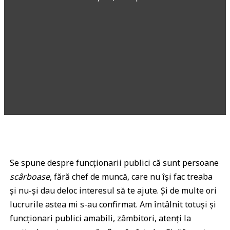
Se spune despre funcționarii publici că sunt persoane
scârboase
, fără chef de muncă, care nu își fac treaba
și nu-și dau deloc interesul să te ajute. Și de multe ori
lucrurile astea mi s-au confirmat. Am întâlnit totuși și
funcționari publici amabili, zâmbitori, atenți la