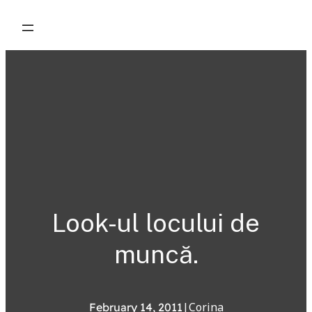
Skip
to
content
Look-ul locului de
muncă.
|
Corina
February 14, 2011