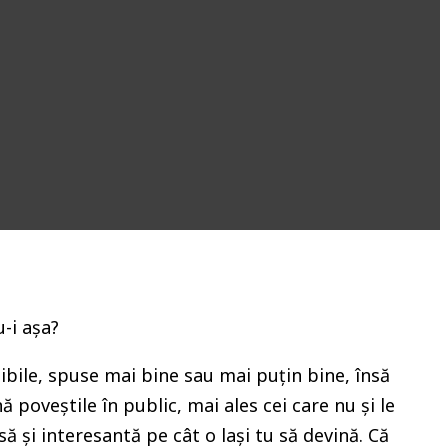
-i așa?
sibile, spuse mai bine sau mai puțin bine, însă
 poveștile în public, mai ales cei care nu și le
 și interesantă pe cât o lași tu să devină. Că