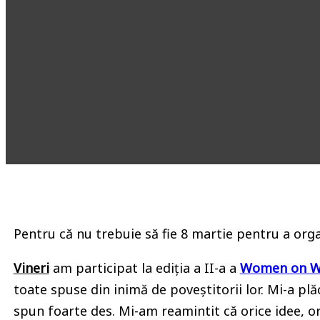
Pentru că nu trebuie să fie 8 martie pentru a orga
Vineri
am participat la ediția a II-a a
Women on 
toate spuse din inimă de poveștitorii lor. Mi-a plă
spun foarte des. Mi-am reamintit că orice idee, or