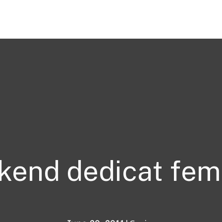
end dedicat feme