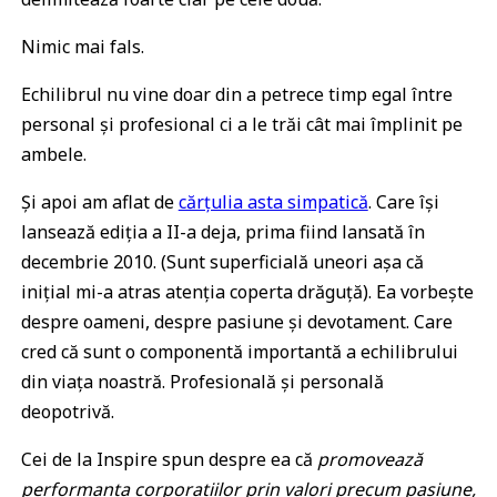
Nimic mai fals.
Echilibrul nu vine doar din a petrece timp egal între
personal și profesional ci a le trăi cât mai împlinit pe
ambele.
Și apoi am aflat de
cărțulia asta simpatică
. Care își
lansează ediția a II-a deja, prima fiind lansată în
decembrie 2010. (Sunt superficială uneori așa că
inițial mi-a atras atenția coperta drăguță). Ea vorbește
despre oameni, despre pasiune și devotament. Care
cred că sunt o componentă importantă a echilibrului
din viața noastră. Profesională și personală
deopotrivă.
Cei de la Inspire spun despre ea că
promovează
performanța corporatiilor prin valori precum pasiune,