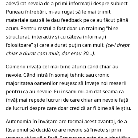
adevărat nevoia de a primi informații despre subiect.
Puneau întrebări, m-au rugat să le mai trimit
materiale sau să le dau feedback pe ce au făcut până
acum. Pentru restul a fost doar un training “bine
structurat, interactiv și cu câteva informații
folositoare” și care a durat puțin cam mult.
(ce-i drept
chiar a durat cam mult, dar erau 30…).
Oamenii învață cel mai bine atunci când chiar au
nevoie. Când intră în șomaj tehnic sau cronic
majoritatea oamenilor reușesc să învețe noi meserii
pentru că au nevoie. Eu însămi mi-am dat seama că
învăț mai repede lucruri de care chiar am nevoie față
de lucruri despre care doar cred că ar fi bine să le știu.
Autonomia în învățare are tocmai acest avantaj, de a
lăsa omul să decidă ce are nevoie să învețe și prin