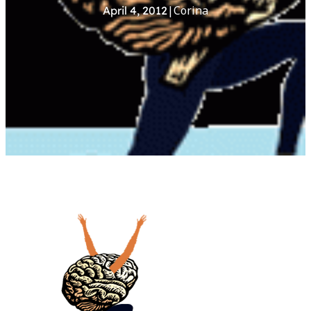
|
Corina
April 4, 2012