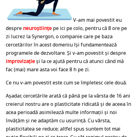
V-am mai povestit eu
despre
neuroștiințe
pe ici pe colo, pentru că 8 ore pe
zi lucrez la Synergon, o companie care pe baza
cercetărilor în acest domeniu își fundamentează
programele de dezvoltare. Și v-am povestit și despre
improvizație
și la ce ajută pentru că atunci când mă
fac (mai) mare asta voi face 8 h pe zi.
Ce nu v-am povestit este cum se împletesc cele două.
Așadar, cercetările arată că până pe la vârsta de 16 ani
creierul nostru are o plasticitate ridicată și de aceea în
acea perioadă asimilează multe informații și noi
învățăm și ne adaptăm cu usurință. Cu vârsta,
plasticitatea se reduce; altfel spus suntem tot mai