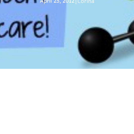
April 23, 2012
|
Corina