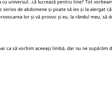
a cu universul…că lucrează pentru tine? Tot vorbeam 
serios de abdomene și poate să ies și la alergat c
rovocarea lor și vă provoc și eu, la rândul meu, să d
ar ca să vorbim aceeași limbă, dar nu ne supărăm dac