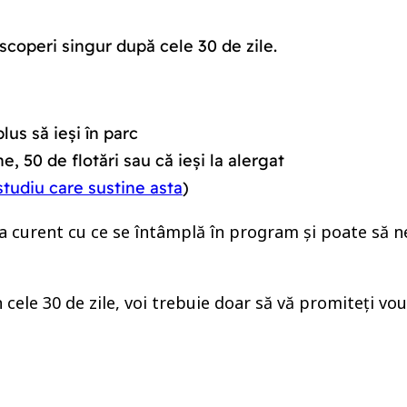
escoperi singur după cele 30 de zile.
lus să ieși în parc
, 50 de flotări sau că ieși la alergat
studiu care sustine asta
)
 la curent cu ce se întâmplă în program și poate să ne
cele 30 de zile, voi trebuie doar să vă promiteți vouă