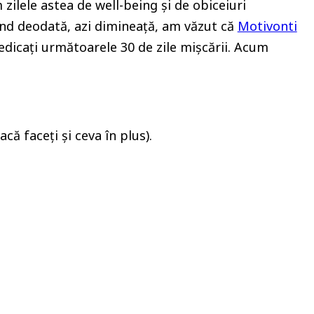
zilele astea de well-being și de obiceiuri
ând deodată, azi dimineață, am văzut că
Motivonti
edicați următoarele 30 de zile mișcării. Acum
ă faceți și ceva în plus).