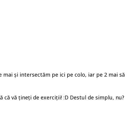
 mai și intersectăm pe ici pe colo, iar pe 2 mai să
 că vă țineți de exerciții! :D Destul de simplu, nu?