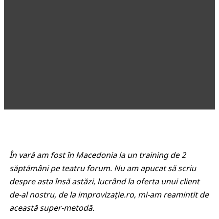
În vară am fost în Macedonia la un training de 2
săptămâni pe teatru forum. Nu am apucat să scriu
despre asta însă astăzi, lucrând la oferta unui client
de-al nostru, de la improvizație.ro, mi-am reamintit de
această super-metodă.