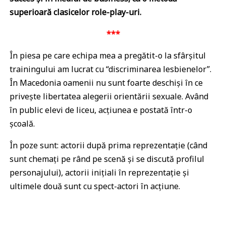
superioară clasicelor role-play-uri.
***
În piesa pe care echipa mea a pregătit-o la sfârșitul
trainingului am lucrat cu “discriminarea lesbienelor”.
În Macedonia oamenii nu sunt foarte deschiși în ce
privește libertatea alegerii orientării sexuale. Având
în public elevi de liceu, acțiunea e postată într-o
școală.
În poze sunt: actorii după prima reprezentație (când
sunt chemați pe rând pe scenă și se discută profilul
personajului), actorii inițiali în reprezentație și
ultimele două sunt cu spect-actori în acțiune.