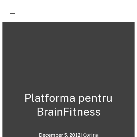
Skip
to
content
Platforma pentru
BrainFitness
|
Corina
December 5, 2012