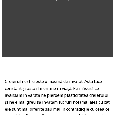
Creierul nostru este o mașină de învățat. Asta face
constant și asta îl menține în viață. Pe măsură ce
avansăm în vârstă ne pierdem plasticitatea creierului
și ne e mai greu să învățăm lucruri noi (mai ales cu cât
ele sunt mai diferite sau mai în contradicție cu ceea ce