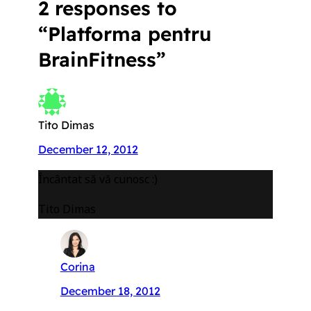
2 responses to
“Platforma pentru
BrainFitness”
Tito Dimas
December 12, 2012
Încântat să vă cunosc :)
Tito Dimas
Corina
December 18, 2012