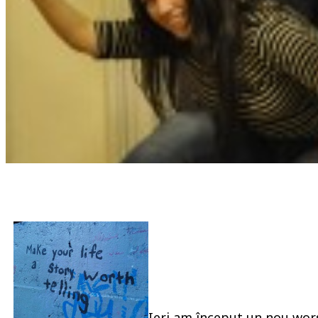
Ieri am început un nou wo