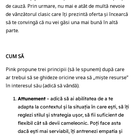
de cauză. Prin urmare, nu mai e atât de multă nevoie
de vânzătorul clasic care îți prezintă oferta și încearcă
să te convingă că nu vei găsi una mai bună în altă
parte.
CUM SĂ
Pink propune trei principii (să le spunem) după care
ar trebui să se ghideze oricine vrea să „miște resurse”
în interesul său (adică să vândă).
Attunement
– adică să ai abilitatea de a te
adapta la contextul și la situația în care ești, să îți
reglezi stilul și strategia ușor, să fii suficient de
flexibil cât să devii cameleonic. Poți face asta
dacă ești mai serviabil, îți antrenezi empatia și