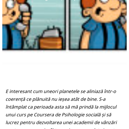
E interesant cum uneori planetele se aliniază într-o
coerență ce plănuită nu ieșea atât de bine. S-a
întâmplat ca perioada asta să mă prindă la mijlocul
unui curs pe Coursera de Psihologie socială și să
lucrez pentru dezvoltarea unei academii de vânzări