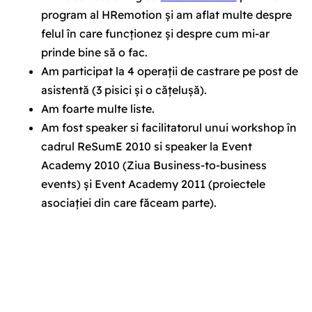
program al HRemotion și am aflat multe despre
felul în care funcționez și despre cum mi-ar
prinde bine să o fac.
Am participat la 4 operații de castrare pe post de
asistentă (3 pisici și o cățelușă).
Am foarte multe liste.
Am fost speaker si facilitatorul unui workshop în
cadrul ReSumE 2010 si speaker la Event
Academy 2010 (Ziua Business-to-business
events) și Event Academy 2011 (proiectele
asociației din care făceam parte).