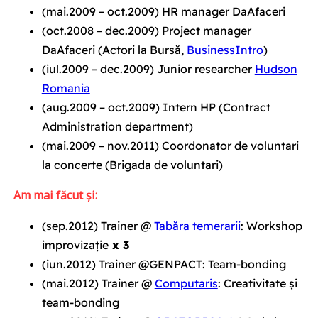
(mai.2009 – oct.2009)
HR manager DaAfaceri
(oct.2008 – dec.2009)
Project manager
DaAfaceri (Actori la Bursă,
BusinessIntro
)
(iul.2009 – dec.2009)
Junior researcher
Hudson
Romania
(aug.2009 – oct.2009)
Intern HP (Contract
Administration department)
(mai.2009 – nov.2011)
Coordonator de voluntari
la concerte (Brigada de voluntari)
Am mai făcut și:
(sep.2012) Trainer @
Tabăra temerarii
: Workshop
improvizație
x 3
(iun.2012) Trainer @GENPACT: Team-bonding
(mai.2012) Trainer @
Computaris
: Creativitate și
team-bonding