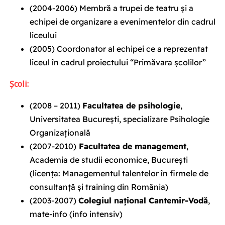
(2004-2006)
Membră a trupei de teatru și a
echipei de organizare a evenimentelor
din cadrul
liceului
(2005)
Coordonator al echipei ce a reprezentat
liceul în cadrul proiectului “Primăvara școlilor”
Școli:
(2008 – 2011)
Facultatea de psihologie
,
Universitatea București, specializare Psihologie
Organizațională
(2007-2010)
Facultatea de management
,
Academia de studii economice, București
(licența: Managementul talentelor în firmele de
consultanță și training din România)
(2003-2007)
Colegiul național Cantemir-Vodă
,
mate-info (info intensiv)