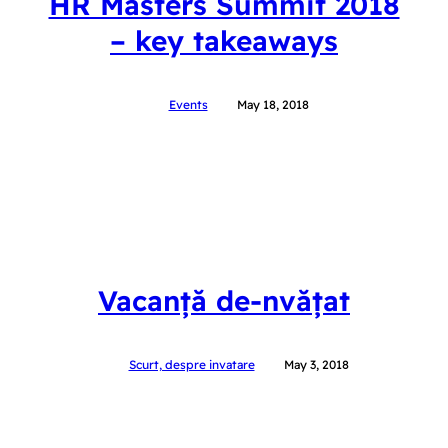
HR Masters Summit 2018
– key takeaways
Events
May 18, 2018
Vacanță de-nvățat
Scurt, despre invatare
May 3, 2018