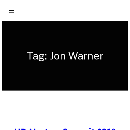
Skip
to
content
Tag:
Jon Warner