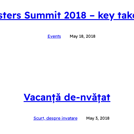
ters Summit 2018 – key ta
Events
May 18, 2018
Vacanță de-nvățat
Scurt, despre invatare
May 3, 2018