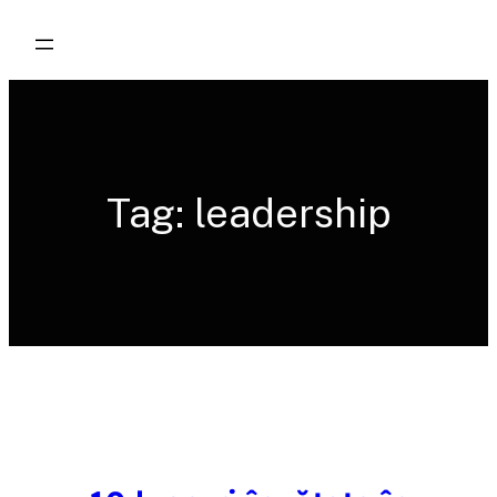
Skip
to
content
Tag:
leadership