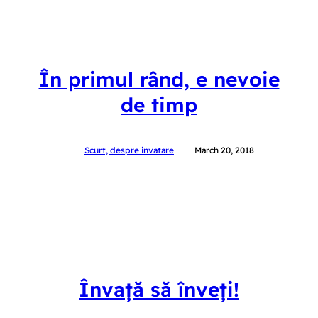
În primul rând, e nevoie
de timp
Scurt, despre invatare
March 20, 2018
Învață să înveți!