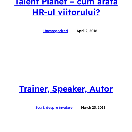
Talent Planet – cum arată
HR-ul viitorului?
Uncategorized
April 2, 2018
Trainer, Speaker, Autor
Scurt, despre invatare
March 23, 2018