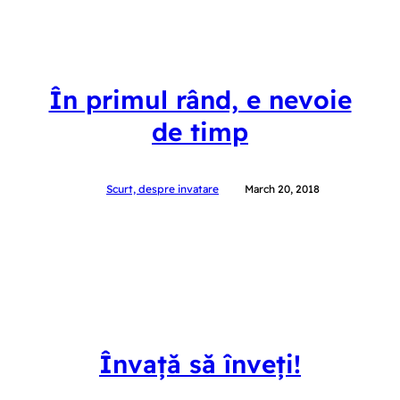
În primul rând, e nevoie
de timp
Scurt, despre invatare
March 20, 2018
Învață să înveți!