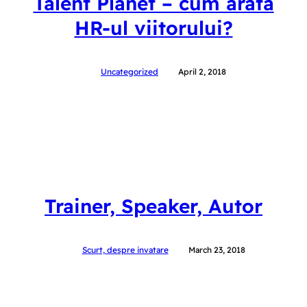
Talent Planet – cum arată
HR-ul viitorului?
Uncategorized
April 2, 2018
Trainer, Speaker, Autor
Scurt, despre invatare
March 23, 2018